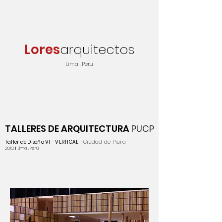
Lores
arquitectos
Lima . Peru
TALLERES DE ARQUITECTURA
PUCP
Taller de Diseño VI - VERTICAL
I
Ciudad de Piura
2012
I
Lima . Perú