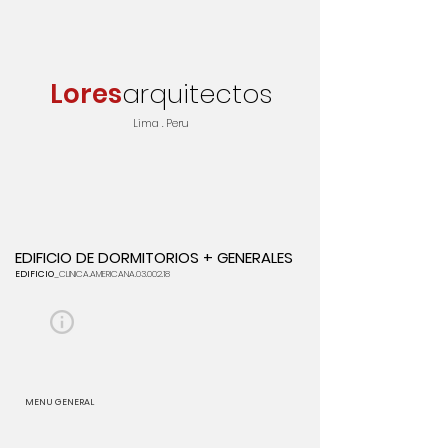
Lores
arquitectos
Lima . Peru
EDIFICIO DE DORMITORIOS + GENERALES
EDIFICIO
_CLINICA.AMERICANA.03.002.18
MENU GENERAL